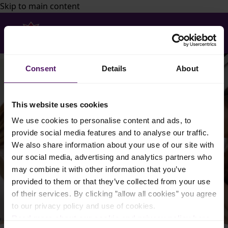
Skip to main content
Consent
Details
About
This website uses cookies
We use cookies to personalise content and ads, to
provide social media features and to analyse our traffic.
We also share information about your use of our site with
our social media, advertising and analytics partners who
may combine it with other information that you’ve
provided to them or that they’ve collected from your use
of their services. By clicking ”allow all cookies” you agree
to our privacy policy and use of cookies.
Read more about our cookie and privacy policy here
.